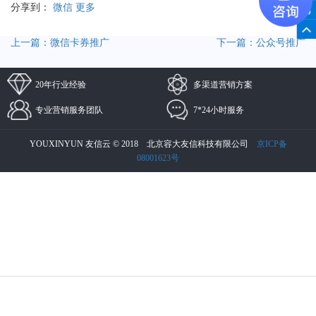
分享到：
微信
更多
上一篇：微信卡券推广
下一篇：公众号推广
20年行业经验
多渠道营销方案
专业营销服务团队
7*24小时服务
YOUXINYUN 友信云 © 2018 北京容大友信科技有限公司
京ICP备
08001623号