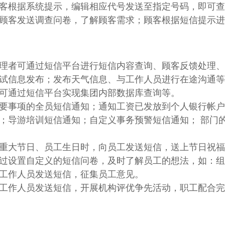
客根据系统提示，编辑相应代号发送至指定号码，即可
顾客发送调查问卷，了解顾客需求；顾客根据短信提示进
理者可通过短信平台进行短信内容查询、顾客反馈处理、
试信息发布；发布天气信息、与工作人员进行在途沟通
可通过短信平台实现集团内部数据库查询等。
要事项的全员短信通知；通知工资已发放到个人银行帐户
；导游培训短信通知；自定义事务预警短信通知； 部门
重大节日、员工生日时，向员工发送短信，送上节日祝福
过设置自定义的短信问卷，及时了解员工的想法，如：
工作人员发送短信，征集员工意见。
工作人员发送短信，开展机构评优争先活动，职工配合完