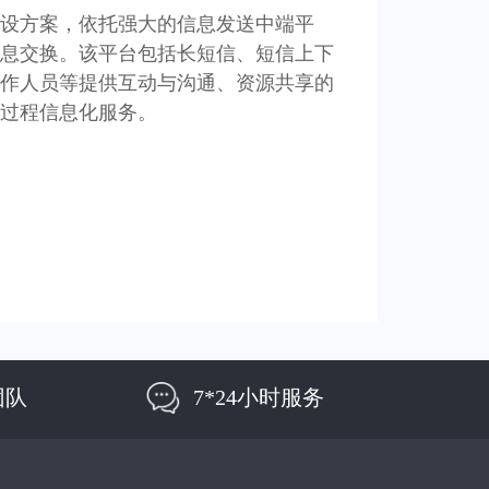
建设方案，依托强大的信息发送中端平
息交换。该平台包括长短信、短信上下
作人员等提供互动与沟通、资源共享的
全过程信息化服务。
团队
7*24小时服务