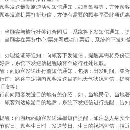
顾客发送最新旅游活动短信通知，如自驾游等，方便顾客
顾客发送机票打折短信，方便有需要的顾客享受此项优惠
：当顾客与旅行社签订合同后，系统将下发短信通知，提
：当顾客在票务中心/票务网成功订票后，系统将下发短
：办理签证等通知：向顾客下发短信，提醒其需将身份证
好后，系统下发短信提醒顾客至旅行社处领取。
醒：向顾客发送出行前短信通知，包括：出发时间、集合
行前、路途中定期向顾客发送目的地天气状况短信，提醒
叮咬等）。
行前向顾客发送目的地有关介绍，如，当地民俗、当地著
：顾客到达旅游目的地后，系统下发短信进行提醒，告
提醒：向游玩的顾客发送温馨短信提醒，如注意人身安
节假日、顾客生日时，发送节日、生日的祝福短信，拉近