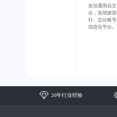
友信通用自主
台，实现旅游
行、总分账号
信息化平台。
20年行业经验